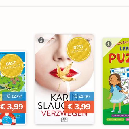
BEST
VERKOCHT
BEST
VERKOCHT
€ 12,99
€ 21,99
€ 3,99
€ 3,99