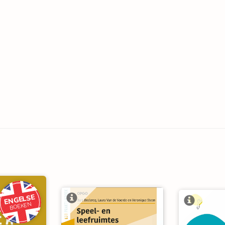
ENGELSE
BOEKEN