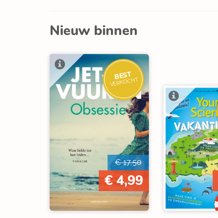
Nieuw binnen
BEST
VERKOCHT
€ 17,50
€ 4,99