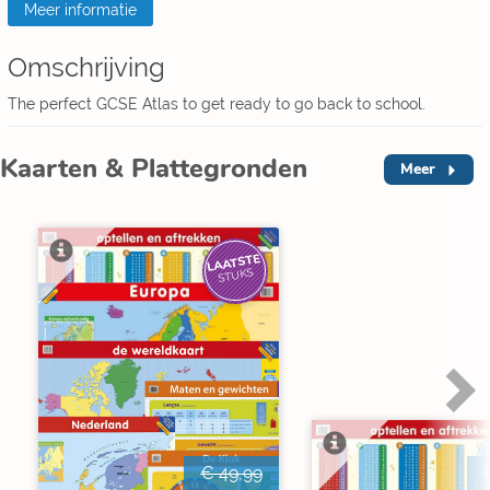
Meer informatie
Omschrijving
The perfect GCSE Atlas to get ready to go back to school.
Kaarten & Plattegronden
Meer
LAATSTE
STUKS
€ 49,99