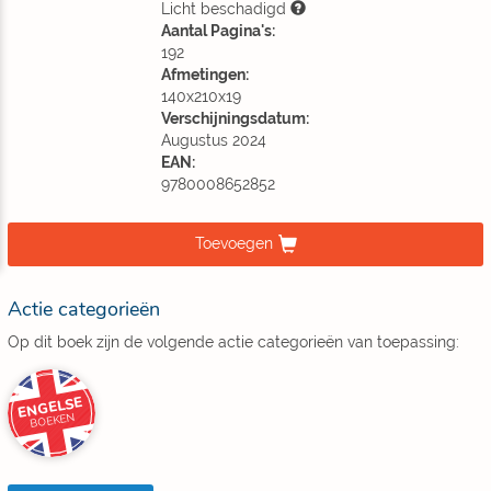
Licht beschadigd
Aantal Pagina's:
192
Afmetingen:
140x210x19
Verschijningsdatum:
Augustus 2024
EAN:
9780008652852
Toevoegen
Actie categorieën
Op dit boek zijn de volgende actie categorieën van toepassing:
ENGELSE
BOEKEN