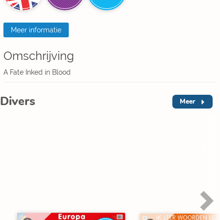
Meer informatie
Omschrijving
A Fate Inked in Blood
Divers
Meer