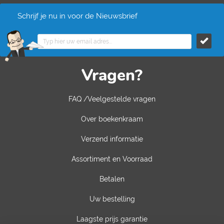
Schrijf je nu in voor de Nieuwsbrief
Vragen?
FAQ /Veelgestelde vragen
Over boekenkraam
Verzend informatie
Assortiment en Voorraad
Betalen
Uw bestelling
Laagste prijs garantie