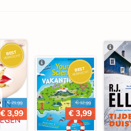
BEST
VERKOCHT
BEST
VERKOCHT
€ 21,99
€ 12,99
€ 3,99
€ 3,99