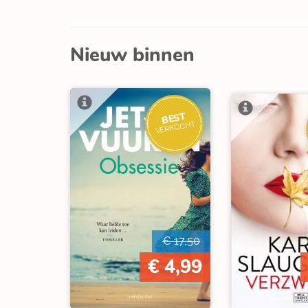
Nieuw binnen
BEST
VERKOCHT
€ 17,50
€ 4,99