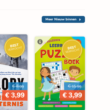
Meer
Nieuw binnen
BEST
BEST
VERKOCHT
VERKOCHT
€ 8,99
€ 15,99
€ 3,99
€ 3,99