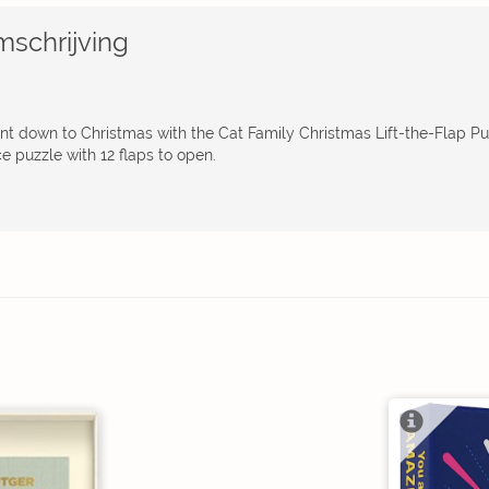
schrijving
nt down to Christmas with the Cat Family Christmas Lift-the-Flap Pu
e puzzle with 12 flaps to open.