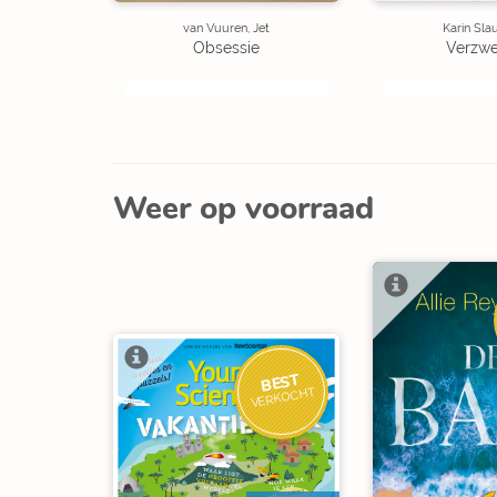
van Vuuren, Jet
Karin Sla
Obsessie
Verzw
Weer op voorraad
BEST
VERKOCHT