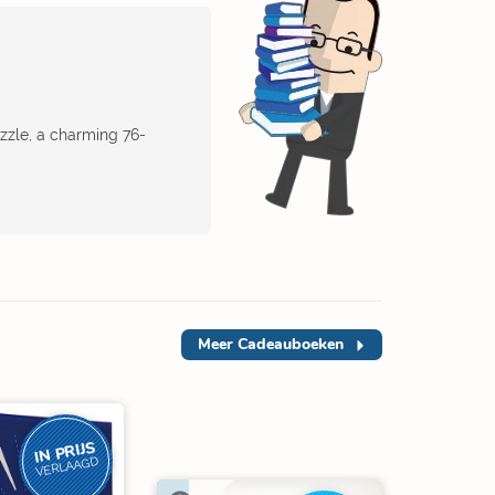
zzle, a charming 76-
Meer
Cadeauboeken
IN PRIJS
VERLAAGD