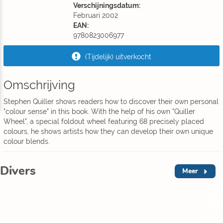
Verschijningsdatum:
Februari 2002
EAN:
9780823006977
(Tijdelijk) uitverkocht
Omschrijving
Stephen Quiller shows readers how to discover their own personal
"colour sense" in this book. With the help of his own "Quiller
Wheel", a special foldout wheel featuring 68 precisely placed
colours, he shows artists how they can develop their own unique
colour blends.
Divers
Meer