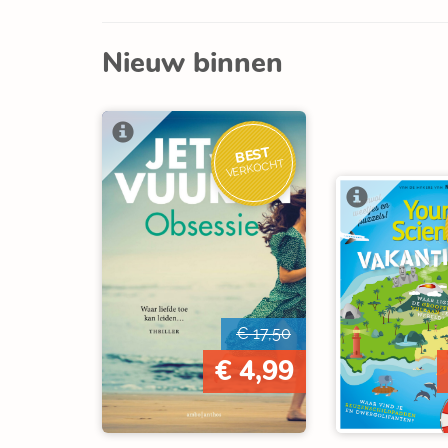
Nieuw binnen
BEST
VERKOCHT
€ 17,50
€ 4,99