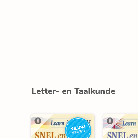
Letter- en Taalkunde
NIEUW
BINNEN