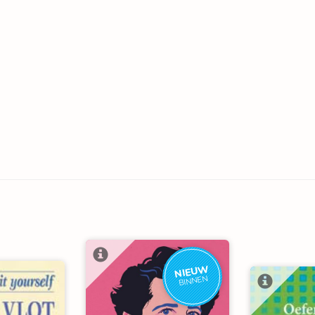
NIEUW
BINNEN