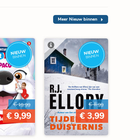
Meer
Nieuw binnen
NIEUW
NIEUW
BINNEN
BINNEN
€ 19,99
€ 8,99
€ 9,99
€ 3,99