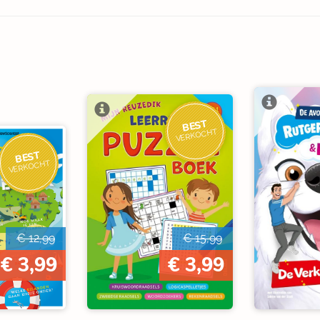
BEST
VERKOCHT
BEST
VERKOCHT
€ 12,99
€ 15,99
€ 3,99
€ 3,99