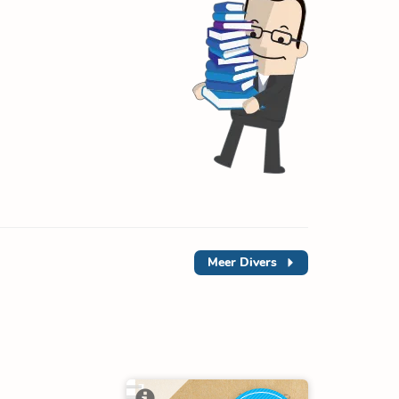
Meer
Divers