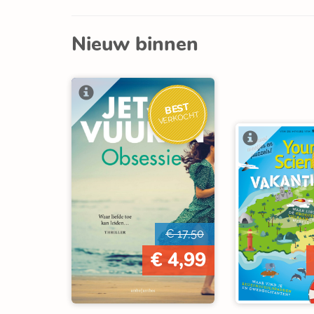
Nieuw binnen
BEST
VERKOCHT
€ 17,50
€ 4,99