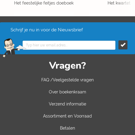
Het feestelijke feitjes doeboek
Het kwartet
Schrijf je nu in voor de Nieuwsbrief
Vragen?
FAQ /Veelgestelde vragen
Over boekenkraam
Verzend informatie
Assortiment en Voorraad
Betalen