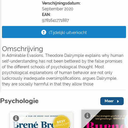
Verschijningsdatum:
September 2020
EAN:
9781641771887
(Tijdelijk) uitverkocht
Omschrijving
In Admirable Evasions, Theodore Dalrymple explains why human
self-understanding has not been bettered by the false promises
of the different schools of psychological thought. Most
psychological explanations of human behavior are not only
ludicrously inadequate oversimplifications, argues Dalrymple,
they are socially harmful in that they allow those
Psychologie
Meer
BEST
VERKOCHT