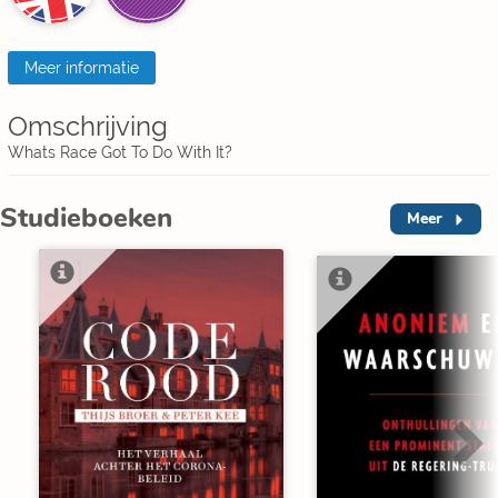
Meer informatie
Omschrijving
Whats Race Got To Do With It?
Studieboeken
Meer