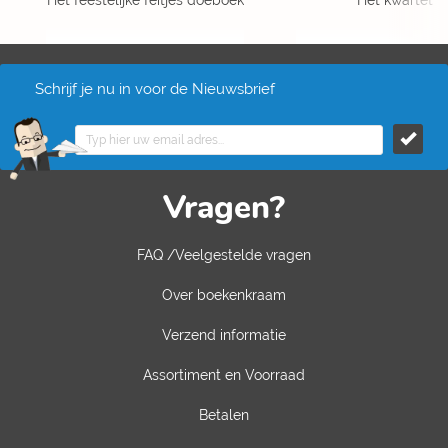
Het feestelijke feitjes doeboek
Het kwartet
Schrijf je nu in voor de Nieuwsbrief
Vragen?
FAQ /Veelgestelde vragen
Over boekenkraam
Verzend informatie
Assortiment en Voorraad
Betalen