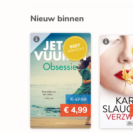
Nieuw binnen
BEST
VERKOCHT
€ 17,50
€ 4,99