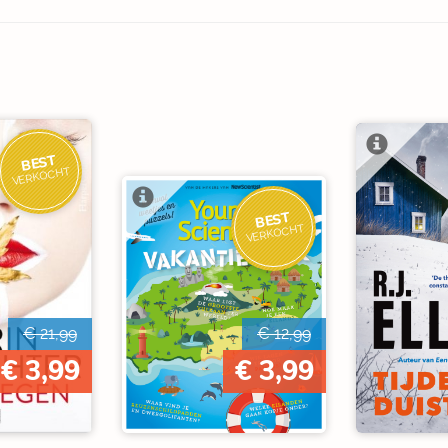
BEST
VERKOCHT
BEST
VERKOCHT
€ 21,99
€ 12,99
€ 3,99
€ 3,99