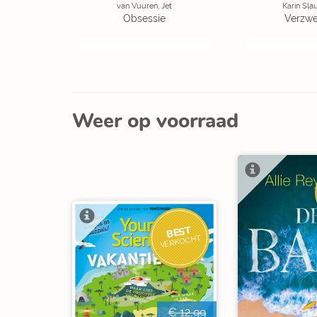
van Vuuren, Jet
Karin Sla
Obsessie
Verzw
Weer op voorraad
BEST
VERKOCHT
€ 12,99