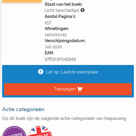
Staat van het boek:
Licht beschadigd
Aantal Pagina's:
157
Afmetingen:
140x210x15
Verschijningsdatum:
Juli 2020
EAN:
9783030545949
Let op: Laatste exemplaar
Toevoegen
Actie categorieën
Op dit boek zijn de volgende actie categorieën van toepassing: