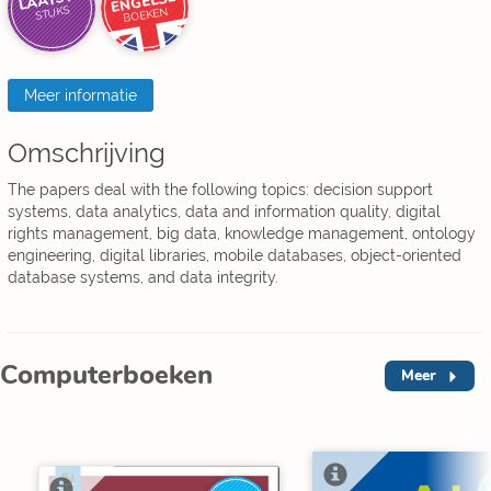
LAATSTE
ENGELSE
STUKS
BOEKEN
Meer informatie
Omschrijving
The papers deal with the following topics: decision support
systems, data analytics, data and information quality, digital
rights management, big data, knowledge management, ontology
engineering, digital libraries, mobile databases, object-oriented
database systems, and data integrity.
Computerboeken
Meer