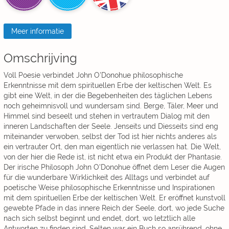
Meer informatie
Omschrijving
Voll Poesie verbindet John O'Donohue philosophische
Erkenntnisse mit dem spirituellen Erbe der keltischen Welt. Es
gibt eine Welt, in der die Begebenheiten des täglichen Lebens
noch geheimnisvoll und wundersam sind. Berge, Täler, Meer und
Himmel sind beseelt und stehen in vertrautem Dialog mit den
inneren Landschaften der Seele. Jenseits und Diesseits sind eng
miteinander verwoben, selbst der Tod ist hier nichts anderes als
ein vertrauter Ort, den man eigentlich nie verlassen hat. Die Welt,
von der hier die Rede ist, ist nicht etwa ein Produkt der Phantasie.
Der irische Philosoph John O'Donohue öffnet dem Leser die Augen
für die wunderbare Wirklichkeit des Alltags und verbindet auf
poetische Weise philosophische Erkenntnisse und Inspirationen
mit dem spirituellen Erbe der keltischen Welt. Er eröffnet kunstvoll
gewebte Pfade in das innere Reich der Seele, dort, wo jede Suche
nach sich selbst beginnt und endet, dort, wo letztlich alle
Antworten zu finden sind. Selten war ein Buch so anrührend, ohne