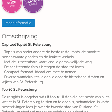
LAATSTE
VOOR
STUKS
€10
Meer informatie
Omschrijving
Capitool Top 10 St. Petersburg
- Top 10 van onder andere de beste restaurants, de mooiste
bezienswaardigheden en de leukste winkels
- Met de uitneembare kaart vind je gemakkelijk de weg
- De schitterende foto’s brengen de stad tot leven
- Compact formaat, ideaal om mee te nemen
- Diverse wandelroutes leiden je door de historische straten en
wijken van St. Petersburg
Top 10 St. Petersburg
De reisgids is opgebouwd uit top 10-lijsten die het beste van alles
wat er in St. Petersburg te zien en te doen is, behandelen. In korte
beschrijvingen lees je over de tweede stad van Rusland. St.