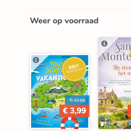
Weer op voorraad
BEST
VERKOCHT
€ 12,99
€ 3,99