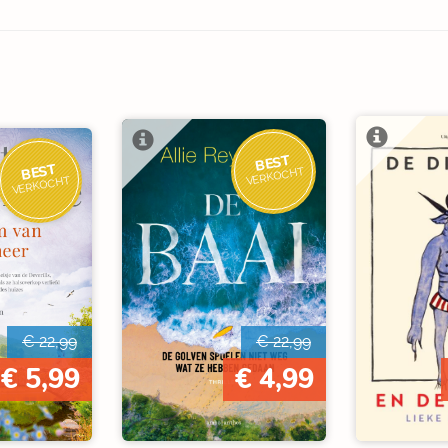
BEST
BEST
VERKOCHT
VERKOCHT
€ 22,99
€ 22,99
€ 5,99
€ 4,99