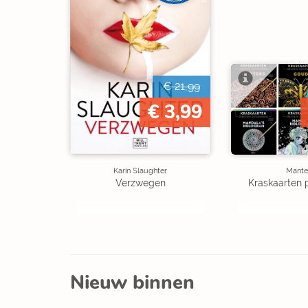
€ 21,99
€ 3,99
Karin Slaughter
Mante
Verzwegen
Kraskaarten 
Nieuw binnen