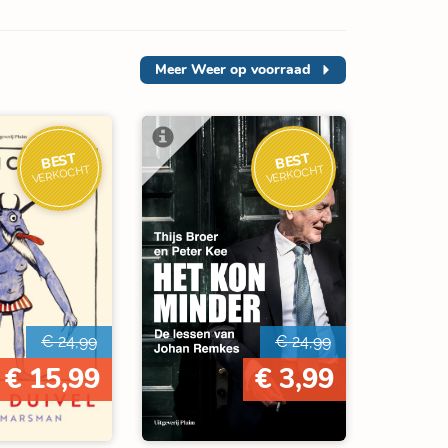
Meer
Weer op voorraad
BEST
BEST
VERKOCHT
VERKOCHT
€ 24,99
€ 24,99
€ 15,99
€ 3,99