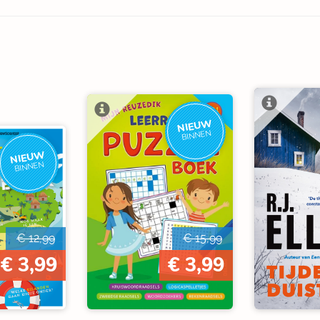
NIEUW
BINNEN
NIEUW
BINNEN
€ 12,99
€ 15,99
€ 3,99
€ 3,99