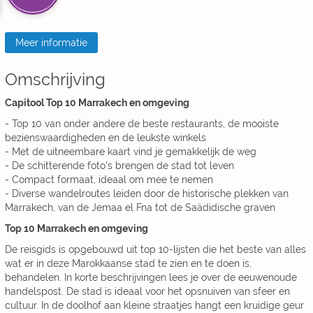
Meer informatie
Omschrijving
Capitool Top 10 Marrakech en omgeving
- Top 10 van onder andere de beste restaurants, de mooiste
bezienswaardigheden en de leukste winkels
- Met de uitneembare kaart vind je gemakkelijk de weg
- De schitterende foto’s brengen de stad tot leven
- Compact formaat, ideaal om mee te nemen
- Diverse wandelroutes leiden door de historische plekken van
Marrakech, van de Jemaa el Fna tot de Saädidische graven
Top 10 Marrakech en omgeving
De reisgids is opgebouwd uit top 10-lijsten die het beste van alles
wat er in deze Marokkaanse stad te zien en te doen is,
behandelen. In korte beschrijvingen lees je over de eeuwenoude
handelspost. De stad is ideaal voor het opsnuiven van sfeer en
cultuur. In de doolhof aan kleine straatjes hangt een kruidige geur