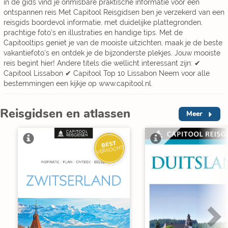
in de gids vind je onmisbare praktische informatie voor een
ontspannen reis Met Capitool Reisgidsen ben je verzekerd van een
reisgids boordevol informatie, met duidelijke plattegronden,
prachtige foto’s en illustraties en handige tips. Met de
Capitooltips geniet je van de mooiste uitzichten, maak je de beste
vakantiefoto’s en ontdek je de bijzonderste plekjes. Jouw mooiste
reis begint hier! Andere titels die wellicht interessant zijn: ✔
Capitool Lissabon ✔ Capitool Top 10 Lissabon Neem voor alle
bestemmingen een kijkje op www.capitool.nl.
Reisgidsen en atlassen
Meer
BEST
VERKOCHT