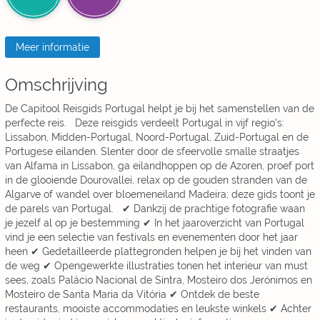
Meer informatie
Omschrijving
De Capitool Reisgids Portugal helpt je bij het samenstellen van de
perfecte reis. Deze reisgids verdeelt Portugal in vijf regio’s:
Lissabon, Midden-Portugal, Noord-Portugal, Zuid-Portugal en de
Portugese eilanden. Slenter door de sfeervolle smalle straatjes
van Alfama in Lissabon, ga eilandhoppen op de Azoren, proef port
in de glooiende Dourovallei, relax op de gouden stranden van de
Algarve of wandel over bloemeneiland Madeira; deze gids toont je
de parels van Portugal. ✔ Dankzij de prachtige fotografie waan
je jezelf al op je bestemming ✔ In het jaaroverzicht van Portugal
vind je een selectie van festivals en evenementen door het jaar
heen ✔ Gedetailleerde plattegronden helpen je bij het vinden van
de weg ✔ Opengewerkte illustraties tonen het interieur van must
sees, zoals Palácio Nacional de Sintra, Mosteiro dos Jerónimos en
Mosteiro de Santa Maria da Vitória ✔ Ontdek de beste
restaurants, mooiste accommodaties en leukste winkels ✔ Achter