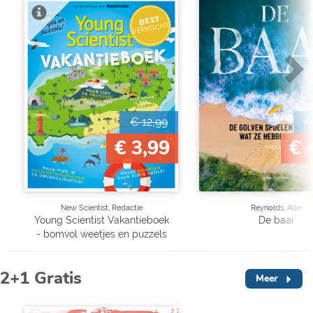
BEST
VERKOCHT
€ 12,99
€
€ 3,99
€ 
New Scientist, Redactie
Reynolds, Allie
Young Scientist Vakantieboek
De baai
- bomvol weetjes en puzzels
2+1 Gratis
Meer