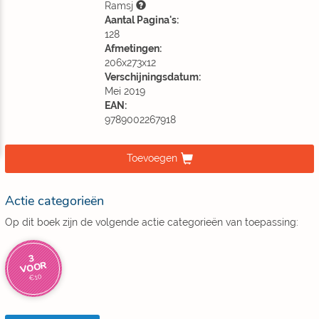
Ramsj
Aantal Pagina's:
128
Afmetingen:
206x273x12
Verschijningsdatum:
Mei 2019
EAN:
9789002267918
Toevoegen
Actie categorieën
Op dit boek zijn de volgende actie categorieën van toepassing:
3
VOOR
€10