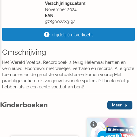
Verschijningsdatum:
November 2024
EAN:
9789002283192
(Tijdelijk) uitverkocht
Omschrijving
Het Wereld Voetbal Recordboek is terug!Helemaal herzien en
vernieuwd. Boordevol met weetjes, verhalen en records. Alle grote
toernooien en de grootste voetbalsterren komen voorbij.Met
prachtige actiefoto's van jouw favoriete spelers.Dit boek móét je
hebben als je een echte voetbalfan bent!
Kinderboeken
Meer