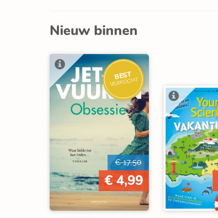
Nieuw binnen
BEST
VERKOCHT
€ 17,50
€ 4,99