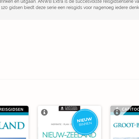
drinken en uitgaan. ANWB Extra is de succesvolste reisgidsenserie 
 120 gidsen biedt deze serie een reisgids voor nagenoeg iedere de
NIEUW
BINNEN