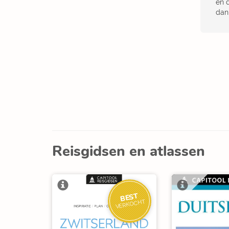
en 
dan
Reisgidsen en atlassen
BEST
VERKOCHT