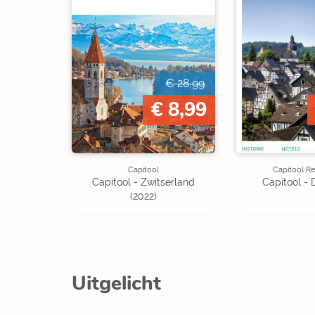
€ 28,99
€ 8,99
Capitool
Capitool Re
Capitool - Zwitserland
Capitool - 
(2022)
Uitgelicht