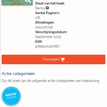
Staat van het boek:
Ramsj
Aantal Pagina's:
176
Afmetingen:
105x170x18
Verschijningsdatum:
September 2023
EAN:
9789020220667
Toevoegen
Actie categorieën
Op dit boek zijn de volgende actie categorieën van toepassing:
NIEUW
BINNEN