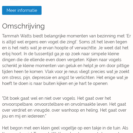
Meer informatie
Omschrijving
Tammah Watts biedt belangrijke momenten van bezinning met ‘Er
is altijd wel ergens een vogel die zingt’. Soms zit het leven tegen
en is het niets wat je ervan hoopte of verwachtte. Je weet dat het
erbij hoort. In de tussentijd ga je op zoek naar simpele kleine
dingen die de ellende even doen vergeten. Kijken naar vogels
schenkt je kleine momenten van geluk en helpt je om door pittige
tijden heen te komen. Vlak voor je neus vliegt precies wat je zoekt
om stress, pijn, depressie en angst te verlichten. Het enige wat je
hoeft te doen is naar buiten kijken en je hart te openen.
"Dit boek gaat wel en niet over vogels. Het gaat over het
onvoorspelbare, onvoorstelbare en onvolmaakte leven. Het gaat
over verdriet en vreugde, over wanhoop en heling. Het gaat over
jou en mij en iedereen."
Het begon met een klein geel vogeltje op een takje in de tuin. Als