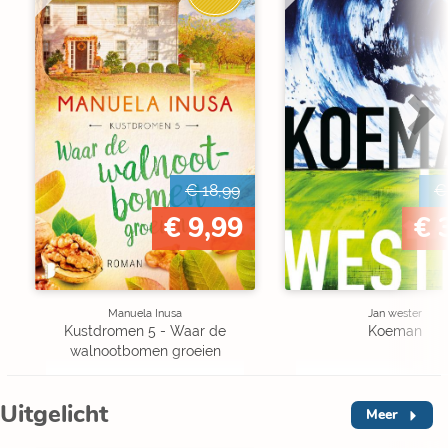
€ 18,99
€
€ 9,99
€ 
Manuela Inusa
Jan wester
Kustdromen 5 - Waar de
Koeman
walnootbomen groeien
Uitgelicht
Meer