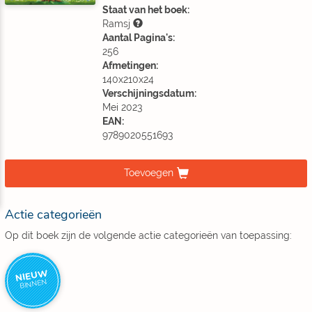
Staat van het boek:
Ramsj
Aantal Pagina's:
256
Afmetingen:
140x210x24
Verschijningsdatum:
Mei 2023
EAN:
9789020551693
Toevoegen
Actie categorieën
Op dit boek zijn de volgende actie categorieën van toepassing:
NIEUW
BINNEN