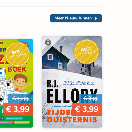
Meer
Nieuw binnen
BEST
BEST
VERKOCHT
VERKOCHT
€ 15,99
€ 8,99
€ 3,99
€ 3,99