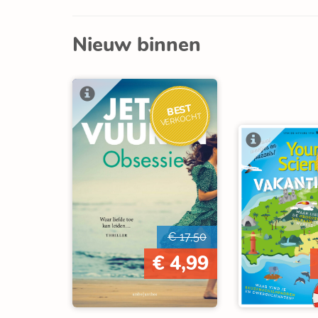
Nieuw binnen
BEST
VERKOCHT
€ 17,50
€ 4,99