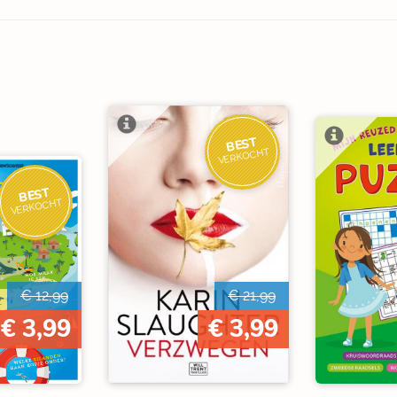
BEST
VERKOCHT
BEST
VERKOCHT
€ 12,99
€ 21,99
€ 3,99
€ 3,99