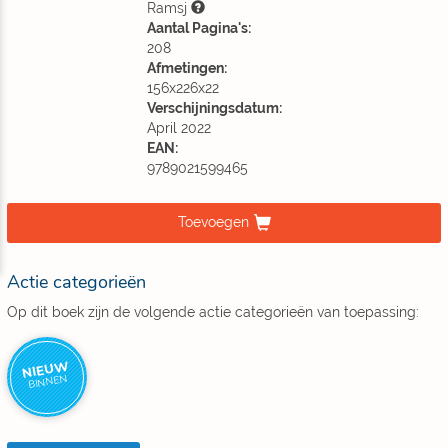
Ramsj
Aantal Pagina's:
208
Afmetingen:
156x226x22
Verschijningsdatum:
April 2022
EAN:
9789021599465
Toevoegen
Actie categorieën
Op dit boek zijn de volgende actie categorieën van toepassing:
NIEUW
BINNEN