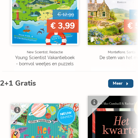
€ 12,99
€
€ 3,99
€ 
New Scientist, Redactie
Montefiore, Santa
Young Scientist Vakantieboek
De stem van het m
- bomvol weetjes en puzzels
2+1 Gratis
Meer
V
NIEUW
BINNEN