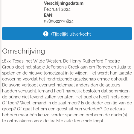
Verschijningsdatum:
Februari 2024
EAN:
9789022339824
(Tijdelijk) uitverkocht
Omschrijving
1873, Texas, het Wilde Westen. De Henry Rutherford Theatre
Group doet het stadje Jefferson’s Creek aan om Romeo en Julia te
spelen en de nieuwe toneelzaal in te wijden. Het wordt hun laatste
opvoering voordat het rondreizende gezelschap ermee ophoudt.
De avond verloopt evenwel helemaal anders dan de acteurs
hadden verwacht. Iemand heeft namelijk besloten dat sommigen
de bühne niet levend zullen verlaten. Het publiek heeft niets door.
Of toch? Weet iemand in de zaal meer? Is de dader een lid van de
groep? Of gaat het om een geest uit hun verleden? De acteurs
hebben maar één keuze: verder spelen en proberen de dader(s)
te ontmaskeren voor de laatste akte ten einde loopt.