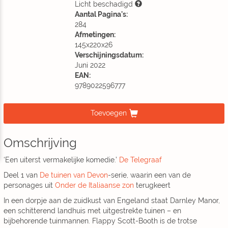
Licht beschadigd
Aantal Pagina's:
284
Afmetingen:
145x220x26
Verschijningsdatum:
Juni 2022
EAN:
9789022596777
Toevoegen
Omschrijving
‘Een uiterst vermakelijke komedie.’
De Telegraaf
Deel 1 van
De tuinen van Devon
-serie, waarin een van de
personages uit
Onder de Italiaanse zon
terugkeert
In een dorpje aan de zuidkust van Engeland staat Darnley Manor,
een schitterend landhuis met uitgestrekte tuinen – en
bijbehorende tuinmannen. Flappy Scott-Booth is de trotse