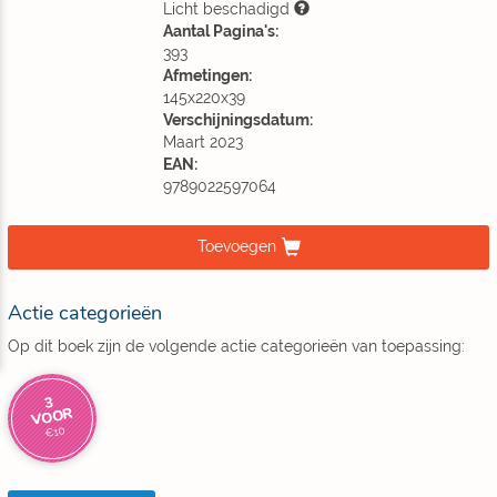
Licht beschadigd
Aantal Pagina's:
393
Afmetingen:
145x220x39
Verschijningsdatum:
Maart 2023
EAN:
9789022597064
Toevoegen
Actie categorieën
Op dit boek zijn de volgende actie categorieën van toepassing:
3
VOOR
€10