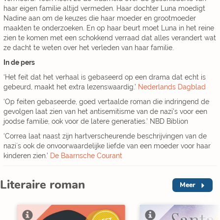
haar eigen familie altijd vermeden. Haar dochter Luna moedigt
Nadine aan om de keuzes die haar moeder en grootmoeder
maakten te onderzoeken. En op haar beurt moet Luna in het reine
zien te komen met een schokkend verraad dat alles verandert wat
ze dacht te weten over het verleden van haar familie.
In de pers
‘Het feit dat het verhaal is gebaseerd op een drama dat echt is
gebeurd, maakt het extra lezenswaardig.’
Nederlands Dagblad
‘Op feiten gebaseerde, goed vertaalde roman die indringend de
gevolgen laat zien van het antisemitisme van de nazi’s voor een
joodse familie, ook voor de latere generaties.’ NBD Biblion
‘Correa laat naast zijn hartverscheurende beschrijvingen van de
nazi´s ook de onvoorwaardelijke liefde van een moeder voor haar
kinderen zien.’
De Baarnsche Courant
Literaire roman
Meer