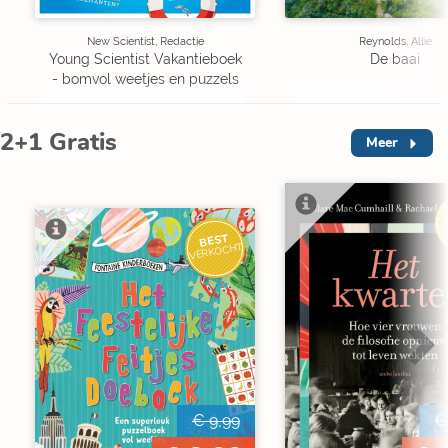
New Scientist, Redactie
Reynolds, Allie
Young Scientist Vakantieboek
De baai
- bomvol weetjes en puzzels
2+1 Gratis
Meer
V
BEST
VERKOCHT
€ 9,99
€