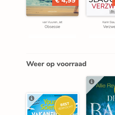
€ 4,99
van Vuuren, Jet
Karin Sla
Obsessie
Verzw
Weer op voorraad
BEST
VERKOCHT