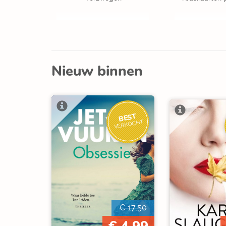
Nieuw binnen
BEST
VERKOCHT
€ 17,50