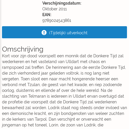
Verschijningsdatum:
Oktober 2011
EAN:
9789024543861
(Tijdelijk) uitverkocht
Omschrijving
Kort voor zijn dood voorspelt een monnik dat de Donkere Tijd zal
wederkeren en het vasteland van Ulldart met chaos en
rampspoed zal treffen. De herinnering aan de eerste Donkere Tijd,
die zich vierhonderd jaar geleden voltrok, is nog lang niet
vergeten. Toen sloot een naar macht hongerende heerser een
verbond met Tzulan, de geest van het kwade, en riep zodoende
oorlog, duisternis en ellende af over de hele wereld. Na de
slachting van Telmaran is iedereen in Ulldart ervan overtuigd dat
de profetie die voorspelt dat de Donkere Tijd zal wederkeren
bewaarheid zal worden. Lodrik staat nog steeds onder invloed van
een demonische kracht, en zijn bondgenoten van weleer zuchten
in de kerkers van Tarpol. Dan verschijnt er onverwacht een
jongeman op het toneel, Lorin, de zoon van Lodrik, die