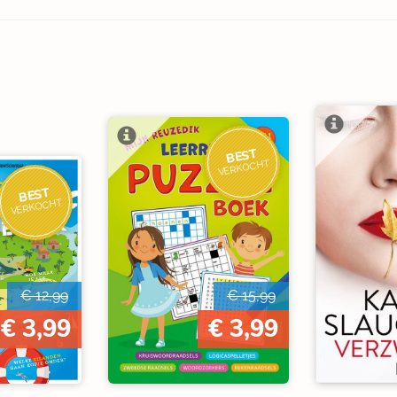
BEST
VERKOCHT
BEST
VERKOCHT
€ 12,99
€ 15,99
€ 3,99
€ 3,99