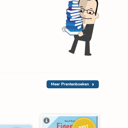
Meer
Prentenboeken
BEST