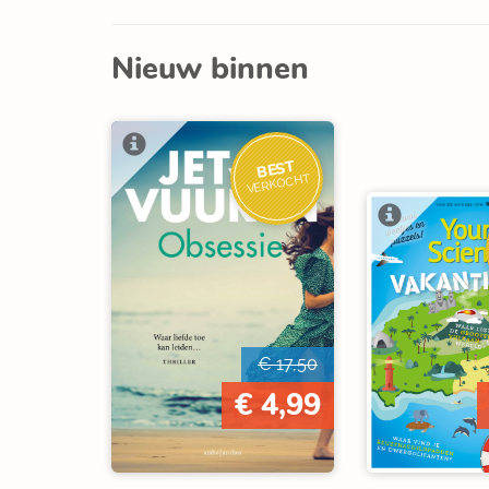
Nieuw binnen
BEST
VERKOCHT
€ 17,50
€ 4,99