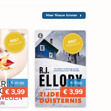
Meer
Nieuw binnen
BEST
BEST
VERKOCHT
VERKOCHT
€ 21,99
€ 8,99
€ 3,99
€ 3,99