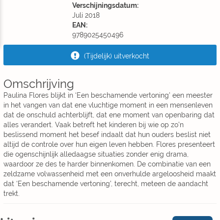
Verschijningsdatum:
Juli 2018
EAN:
9789025450496
(Tijdelijk) uitverkocht
Omschrijving
Paulina Flores blijkt in ‘Een beschamende vertoning’ een meester
in het vangen van dat ene vluchtige moment in een mensenleven
dat de onschuld achterblijft, dat ene moment van openbaring dat
alles verandert. Vaak betreft het kinderen bij wie op zo’n
beslissend moment het besef indaalt dat hun ouders beslist niet
altijd de controle over hun eigen leven hebben. Flores presenteert
die ogenschijnlijk alledaagse situaties zonder enig drama,
waardoor ze des te harder binnenkomen. De combinatie van een
zeldzame volwassenheid met een onverhulde argeloosheid maakt
dat ‘Een beschamende vertoning’, terecht, meteen de aandacht
trekt.