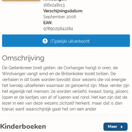
166x248x13
Verschijningsdatum:
September 2006
EAN:
9789025842284
(Tijdelijk) uitverkocht
Omschrijving
De Geitenbreier breit geiten, de Oorhanger hangt in oren, de
Windvanger vangt wind en de Brillenkoker kookt brillen. De
verhalen in dit boek worden bevolkt door wezens die vol energie
het beroep uitoefenen waarnaar ze genoemd zijn. Maar verder zijn
het eigenlijk net mensen: ze worden verliefd, kwaad, bang, jaloers,
lopen er de kantjes van af of luieren wat rond. Het kan zijn dat de
lezer in een van deze wezens zichzelf herkent, maar dat is dan
toeval want waarschijnlijk gaat het om een ander.
Kinderboeken
Meer