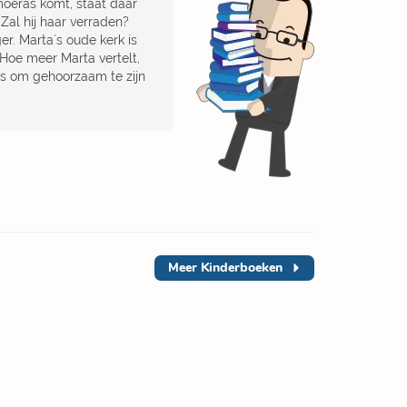
moeras komt, staat daar
Zal hij haar verraden?
er. Marta`s oude kerk is
 Hoe meer Marta vertelt,
as om gehoorzaam te zijn
Meer
Kinderboeken