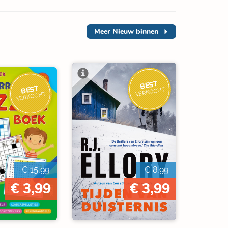
Meer
Nieuw binnen
BEST
BEST
VERKOCHT
VERKOCHT
€ 15,99
€ 8,99
€ 3,99
€ 3,99