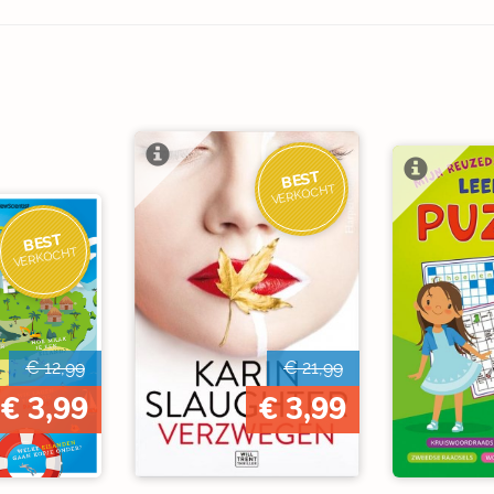
BEST
VERKOCHT
BEST
VERKOCHT
€ 12,99
€ 21,99
€ 3,99
€ 3,99