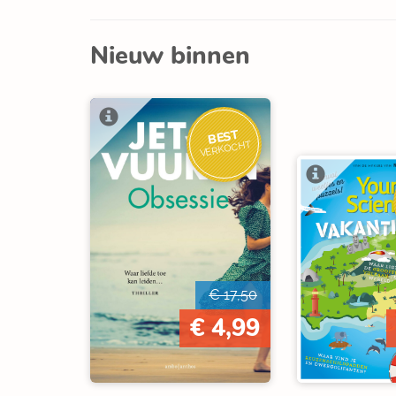
Nieuw binnen
BEST
VERKOCHT
€ 17,50
€ 4,99