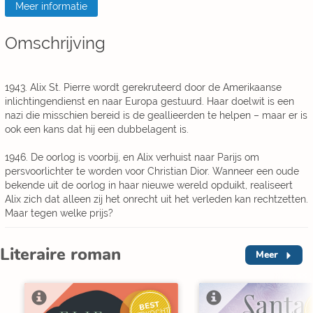
Meer informatie
Omschrijving
1943. Alix St. Pierre wordt gerekruteerd door de Amerikaanse
inlichtingendienst en naar Europa gestuurd. Haar doelwit is een
nazi die misschien bereid is de geallieerden te helpen – maar er is
ook een kans dat hij een dubbelagent is.
1946. De oorlog is voorbij, en Alix verhuist naar Parijs om
persvoorlichter te worden voor Christian Dior. Wanneer een oude
bekende uit de oorlog in haar nieuwe wereld opduikt, realiseert
Alix zich dat alleen zij het onrecht uit het verleden kan rechtzetten.
Maar tegen welke prijs?
Literaire roman
Meer
BEST