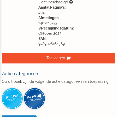
Licht beschadigd
Aantal Pagina's:
464
Afmetingen:
140x215x33
Verschijningsdatum:
Oktober 2023
EAN:
9789026164569
Toevoegen
Actie categorieën
Op dit boek zijn de volgende actie categorieën van toepassing:
IN PRIJS
NIEUW
VERLAAGD
BINNEN