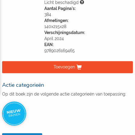
Licht beschadigd
Aantal Pagina's:
384
Afmetingen:
140x215x28
Verschijningsdatum:
April 2024
EAN:
9789026169465
Toevoegen
Actie categorieën
Op dit boek zijn de volgende actie categorieën van toepassing:
NIEUW
BINNEN