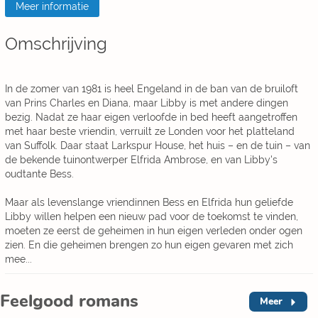
Meer informatie
Omschrijving
In de zomer van 1981 is heel Engeland in de ban van de bruiloft
van Prins Charles en Diana, maar Libby is met andere dingen
bezig. Nadat ze haar eigen verloofde in bed heeft aangetroffen
met haar beste vriendin, verruilt ze Londen voor het platteland
van Suffolk. Daar staat Larkspur House, het huis – en de tuin – van
de bekende tuinontwerper Elfrida Ambrose, en van Libby's
oudtante Bess.
Maar als levenslange vriendinnen Bess en Elfrida hun geliefde
Libby willen helpen een nieuw pad voor de toekomst te vinden,
moeten ze eerst de geheimen in hun eigen verleden onder ogen
zien. En die geheimen brengen zo hun eigen gevaren met zich
mee...
Feelgood romans
Meer