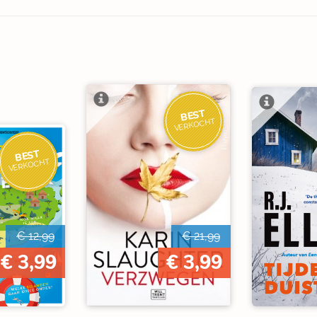
BEST
VERKOCHT
BEST
VERKOCHT
€ 12,99
€ 21,99
€ 3,99
€ 3,99