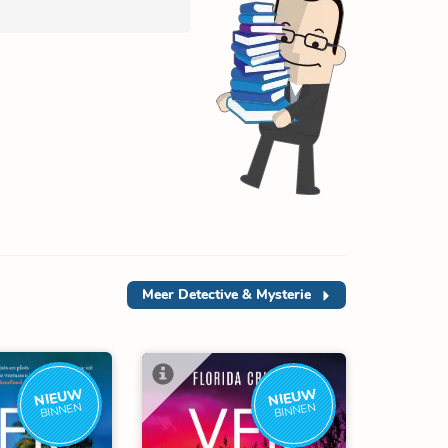
Meer
Detective & Mysterie
NIEUW
NIEUW
BINNEN
BINNEN