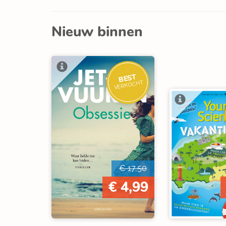
Nieuw binnen
BEST
VERKOCHT
€ 17,50
€ 4,99