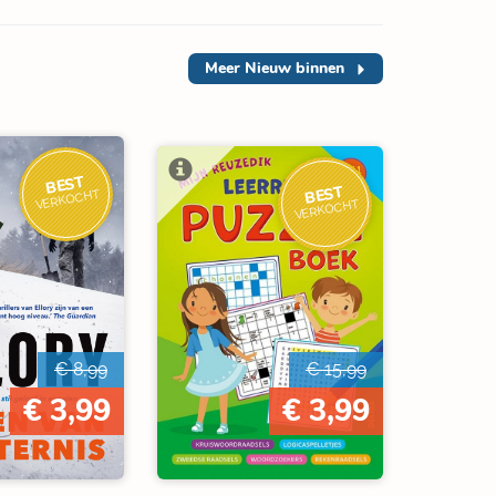
Meer
Nieuw binnen
BEST
BEST
VERKOCHT
VERKOCHT
€ 8,99
€ 15,99
€ 3,99
€ 3,99