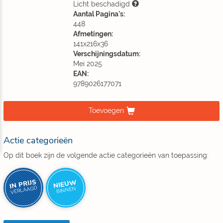
Licht beschadigd
Aantal Pagina's:
448
Afmetingen:
141x216x36
Verschijningsdatum:
Mei 2025
EAN:
9789026177071
Toevoegen
Actie categorieën
Op dit boek zijn de volgende actie categorieën van toepassing:
IN PRIJS
NIEUW
VERLAAGD
BINNEN