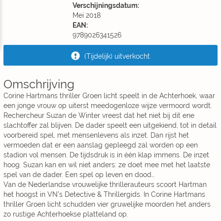
Verschijningsdatum:
Mei 2018
EAN:
9789026341526
(Tijdelijk) uitverkocht
Omschrijving
Corine Hartmans thriller Groen licht speelt in de Achterhoek, waar
een jonge vrouw op uiterst meedogenloze wijze vermoord wordt.
Rechercheur Suzan de Winter vreest dat het niet bij dit ene
slachtoffer zal blijven. De dader speelt een uitgekiend, tot in detail
voorbereid spel, met mensenlevens als inzet. Dan rijst het
vermoeden dat er een aanslag gepleegd zal worden op een
stadion vol mensen. De tijdsdruk is in één klap immens. De inzet
hoog. Suzan kan en wil niet anders: ze doet mee met het laatste
spel van de dader. Een spel op leven en dood…
Van de Nederlandse vrouwelijke thrillerauteurs scoort Hartman
het hoogst in VN’s Detective & Thrillergids. In Corine Hartmans
thriller Groen licht schudden vier gruwelijke moorden het anders
zo rustige Achterhoekse platteland op.