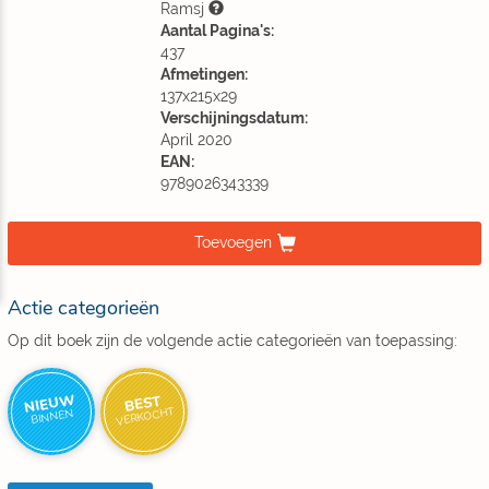
Ramsj
Aantal Pagina's:
437
Afmetingen:
137x215x29
Verschijningsdatum:
April 2020
EAN:
9789026343339
Toevoegen
Actie categorieën
Op dit boek zijn de volgende actie categorieën van toepassing:
NIEUW
BEST
VERKOCHT
BINNEN