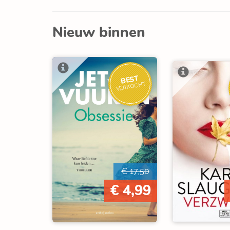
Nieuw binnen
BEST
VERKOCHT
€ 17,50
€ 4,99