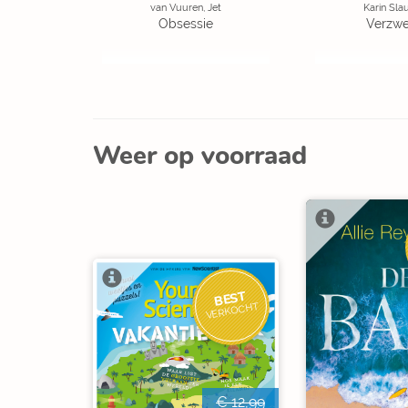
van Vuuren, Jet
Karin Sla
Obsessie
Verzw
Weer op voorraad
BEST
VERKOCHT
€ 12,99