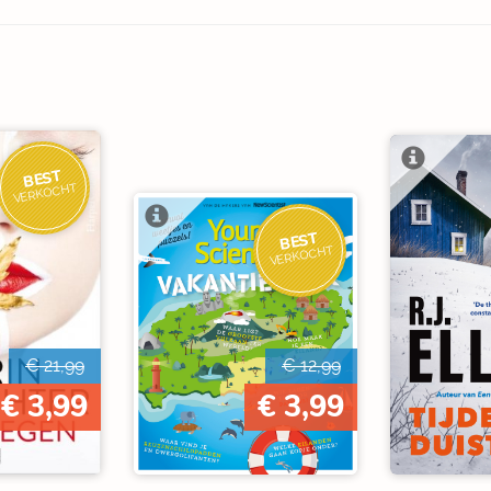
BEST
VERKOCHT
BEST
VERKOCHT
€ 21,99
€ 12,99
€ 3,99
€ 3,99