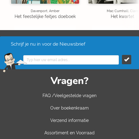
Davenport, Amber
Mac Cumhaill, Clare
Het feestelijke feitjes doeboek
Het kwartet
Schrijf je nu in voor de Nieuwsbrief
Vragen?
FAQ /Veelgestelde vragen
Over boekenkraam
Verzend informatie
Assortiment en Voorraad