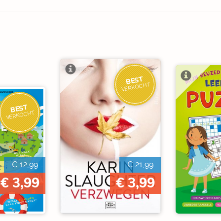
BEST
VERKOCHT
BEST
VERKOCHT
€ 12,99
€ 21,99
€ 3,99
€ 3,99