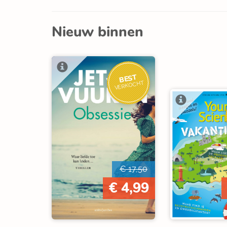
Nieuw binnen
BEST
VERKOCHT
€ 17,50
€ 4,99