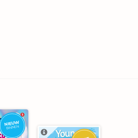
NIEUW
BINNEN