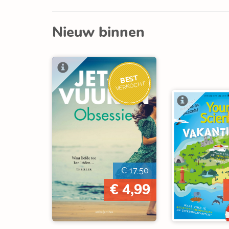
Nieuw binnen
BEST
VERKOCHT
€ 17,50
€ 4,99