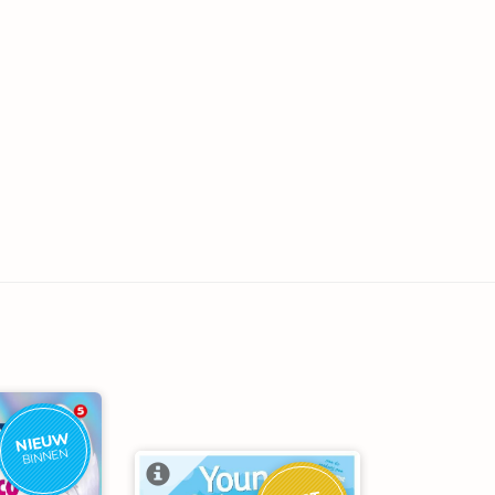
NIEUW
BINNEN