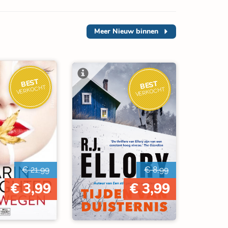
Meer
Nieuw binnen
BEST
BEST
VERKOCHT
VERKOCHT
€ 21,99
€ 8,99
€ 3,99
€ 3,99