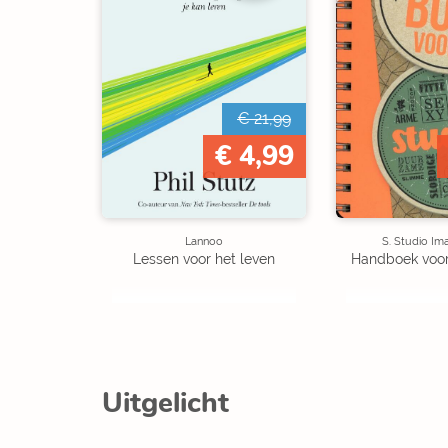
€ 21,99
€ 4,99
Lannoo
S. Studio I
Lessen voor het leven
Handboek voor
Uitgelicht