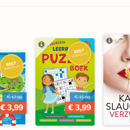
BEST
VERKOCHT
BEST
VERKOCHT
€ 12,99
€ 15,99
€ 3,99
€ 3,99