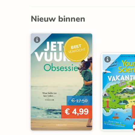
Nieuw binnen
BEST
VERKOCHT
€ 17,50
€ 4,99