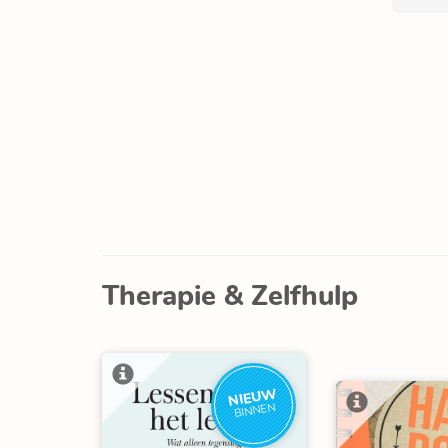
Therapie & Zelfhulp
NIEUW
BINNEN