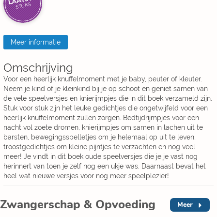
LAATSTE
STUKS
Meer informatie
Omschrijving
Voor een heerlijk knuffelmoment met je baby, peuter of kleuter.
Neem je kind of je kleinkind bij je op schoot en geniet samen van
de vele speelversjes en knierijmpjes die in dit boek verzameld zijn.
Stuk voor stuk zijn het leuke gedichtjes die ongetwijfeld voor een
heerlijk knuffelmoment zullen zorgen. Bedtijdrijmpjes voor een
nacht vol zoete dromen, knierijmpjes om samen in lachen uit te
barsten, bewegingsspelletjes om je helemaal op uit te leven,
troostgedichtjes om kleine pijntjes te verzachten en nog veel
meer! Je vindt in dit boek oude speelversjes die je je vast nog
herinnert van toen je zelf nog een ukje was. Daarnaast bevat het
heel wat nieuwe versjes voor nog meer speelplezier!
Zwangerschap & Opvoeding
Meer