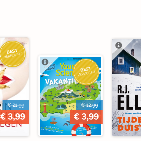
BEST
VERKOCHT
BEST
VERKOCHT
€ 21,99
€ 12,99
€ 3,99
€ 3,99