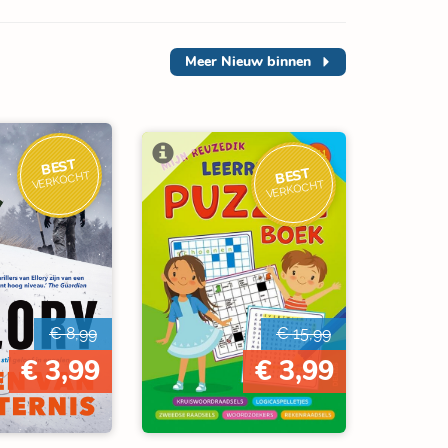
Meer
Nieuw binnen
BEST
BEST
VERKOCHT
VERKOCHT
€ 8,99
€ 15,99
€ 3,99
€ 3,99