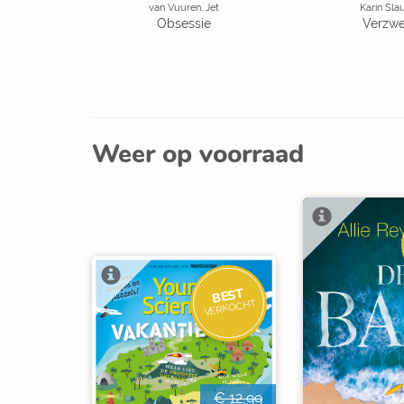
van Vuuren, Jet
Karin Sla
Obsessie
Verzw
Weer op voorraad
BEST
VERKOCHT
€ 12,99