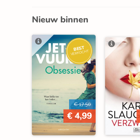
Nieuw binnen
BEST
VERKOCHT
€ 17,50
€ 4,99