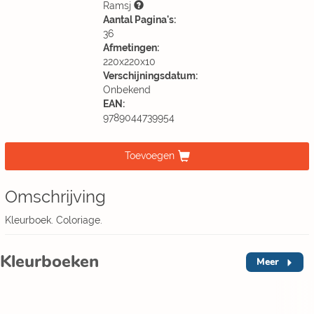
Ramsj
Aantal Pagina's:
36
Afmetingen:
220x220x10
Verschijningsdatum:
Onbekend
EAN:
9789044739954
Toevoegen
Omschrijving
Kleurboek. Coloriage.
Kleurboeken
Meer