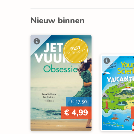
Nieuw binnen
BEST
VERKOCHT
€ 17,50
€ 4,99