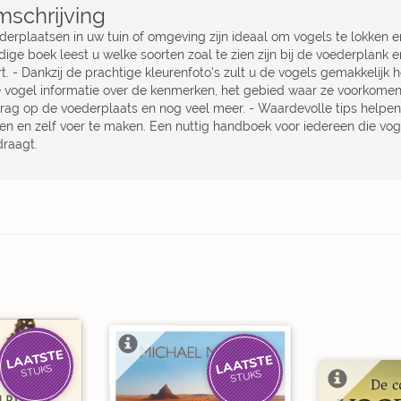
schrijving
derplaatsen in uw tuin of omgeving zijn ideaal om vogels te lokken en
ige boek leest u welke soorten zoal te zien zijn bij de voederplank e
t. - Dankzij de prachtige kleurenfoto's zult u de vogels gemakkelijk h
e vogel informatie over de kenmerken, het gebied waar ze voorkomen
rag op de voederplaats en nog veel meer. - Waardevolle tips helpen u
zen en zelf voer te maken. Een nuttig handboek voor iedereen die vo
draagt.
LAATSTE
LAATSTE
STUKS
STUKS