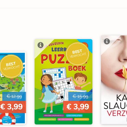
BEST
VERKOCHT
BEST
VERKOCHT
€ 12,99
€ 15,99
€ 3,99
€ 3,99